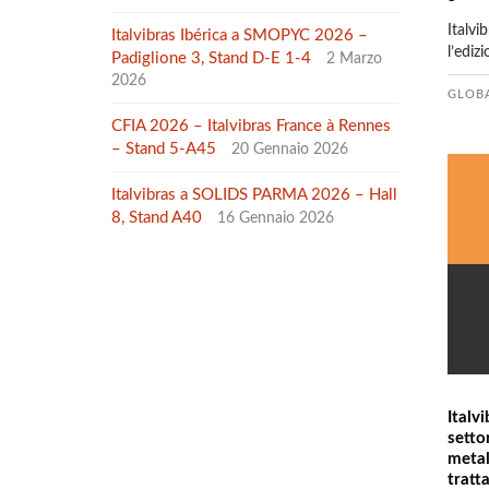
Italvi
Italvibras Ibérica a SMOPYC 2026 –
l’ediz
Padiglione 3, Stand D-E 1-4
2 Marzo
2026
GLOB
CFIA 2026 – Italvibras France à Rennes
– Stand 5-A45
20 Gennaio 2026
Italvibras a SOLIDS PARMA 2026 – Hall
8, Stand A40
16 Gennaio 2026
Italvi
setto
metal
tratt