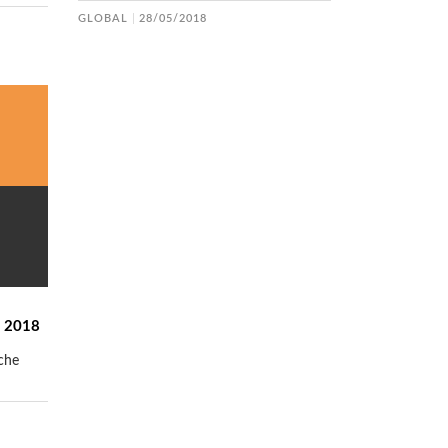
GLOBAL
28/05/2018
t 2018
 che