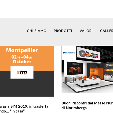
CHI SIAMO
PRODOTTI
VALORI
GALLE
Buoni riscontri dal Messe Nü
ibras a SIM 2019: in trasferta
di Norimberga
ndo… “in casa”