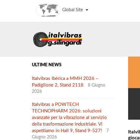
Global Site
ULTIME NEWS
Italvibras Ibérica a MMH 2026 –
Padiglione 2, Stand 2118
8 Giugno
2026
Italvibras a POWTECH
TECHNOPHARM 2026: soluzioni
avanzate per la vibrazione al servizio
della trasformazione industriale. Vi
aspettiamo in Hall 9, Stand 9-527!
7
Italv
Giugno 2026
gioca