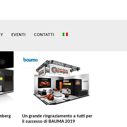
RY
EVENTI
CONTATTI
rnberg
Un grande ringraziamento a tutti per
il successo di BAUMA 2019