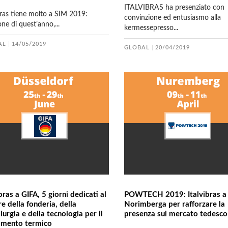
ITALVIBRAS ha presenziato con
bras tiene molto a SIM 2019:
convinzione ed entusiasmo alla
ione di quest’anno,...
kermessepresso...
AL
14/05/2019
GLOBAL
20/04/2019
bras a GIFA, 5 giorni dedicati al
POWTECH 2019: Italvibras a
re della fonderia, della
Norimberga per rafforzare la
lurgia e della tecnologia per il
presenza sul mercato tedesco
amento termico