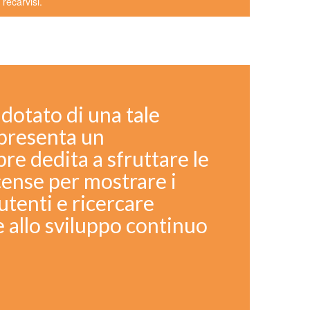
 recarvisi.
dotato di una tale
presenta un
re dedita a sfruttare le
cense per mostrare i
utenti e ricercare
e allo sviluppo continuo