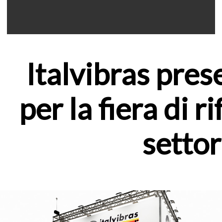
Italvibras pre
per la fiera di r
settor