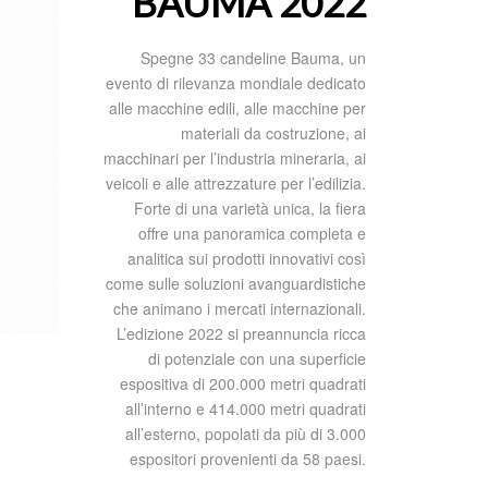
BAUMA 2022
Spegne 33 candeline Bauma, un
evento di rilevanza mondiale dedicato
alle macchine edili, alle macchine per
materiali da costruzione, ai
macchinari per l’industria mineraria, ai
veicoli e alle attrezzature per l’edilizia.
Forte di una varietà unica, la fiera
offre una panoramica completa e
analitica sui prodotti innovativi così
come sulle soluzioni avanguardistiche
che animano i mercati internazionali.
L’edizione 2022 si preannuncia ricca
di potenziale con una superficie
espositiva di 200.000 metri quadrati
all’interno e 414.000 metri quadrati
all’esterno, popolati da più di 3.000
espositori provenienti da 58 paesi.