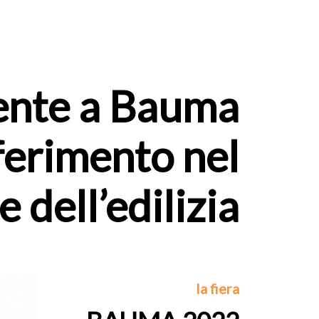
sente a Bauma
iferimento nel
e dell’edilizia
la fiera