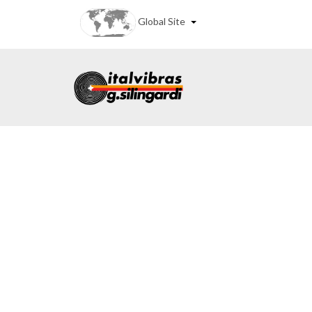
Global Site